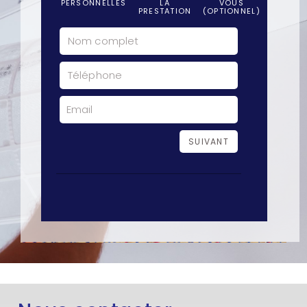
PERSONNELLES
LA
VOUS
PRESTATION
(OPTIONNEL)
SUIVANT