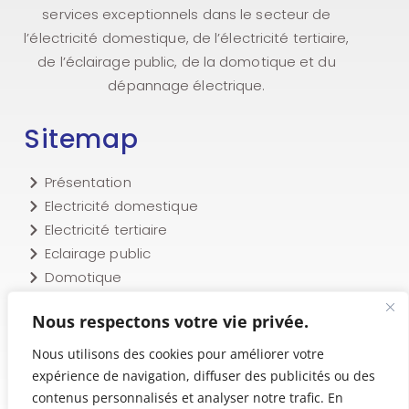
services exceptionnels dans le secteur de
l’électricité domestique, de l’électricité tertiaire,
de l’éclairage public, de la domotique et du
dépannage électrique.
Sitemap
Présentation
Electricité domestique
Electricité tertiaire
Eclairage public
Domotique
Nos machines
Nous respectons votre vie privée.
Equipements
Dépannage
Nous utilisons des cookies pour améliorer votre
Nos réalisations
expérience de navigation, diffuser des publicités ou des
Contact
contenus personnalisés et analyser notre trafic. En