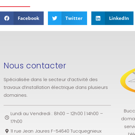
Facebook
Twitter
LinkedIn
Nous contacter
Spécialisée dans le secteur d’activité des
travaux d’installation électrique dans plusieurs
domaines.
Bucci
Lundi au Vendredi : 8h00 – 12h00 | 14h00 –
domai
17h00
serv
11 rue Jean Jaures F-54640 Tucquegnieux
l’é