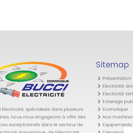
Sitemap
Présentation
Electricité d
Electricité ter
Eclairage pub
 Electricité, spécialisés dans plusieurs
Domotique
nes, nous nous engageons à offrir des
Nos machine
ices exceptionnels dans le secteur de
Equipements
lectricité domestique, de l’électricité
Dépannage